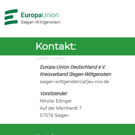
Zur
Zum
Hauptnavigation
Hauptbereich
Siegen-Wittgenstein
Kontakt:
Kontakt
»
Kontakt
Europa-Union Deutschland e.V.
Kreisverband Siegen-Wittgenstein
siegen-wittgenstein(at)eu-nrw.de
Vorsitzender:
Nikolai Edinger
Auf der Meinhardt 7
57076 Siegen