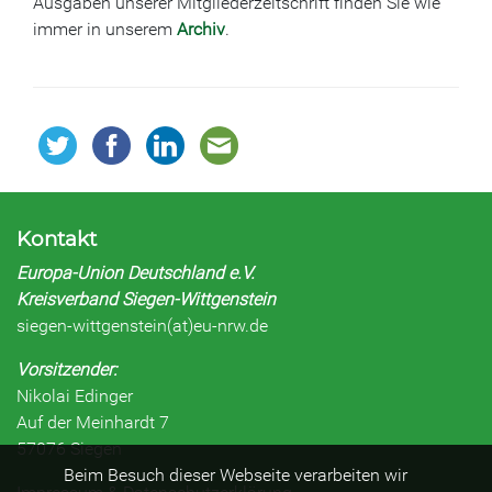
Ausgaben unserer Mitgliederzeitschrift finden Sie wie
immer in unserem
Archiv
.
Kontakt
Europa-Union Deutschland e.V.
Kreisverband Siegen-Wittgenstein
siegen-wittgenstein(at)eu-nrw.de
Vorsitzender:
Nikolai Edinger
Auf der Meinhardt 7
57076 Siegen
Beim Besuch dieser Webseite verarbeiten wir