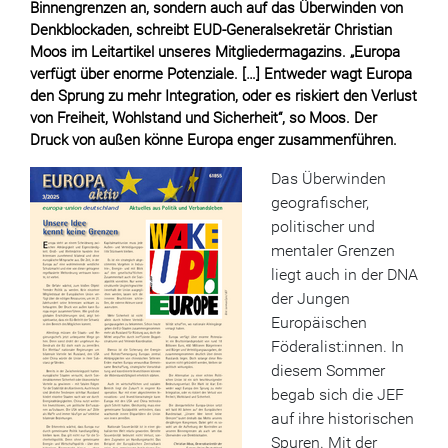
Binnengrenzen an, sondern auch auf das Überwinden von
Denkblockaden, schreibt EUD-Generalsekretär Christian
Moos im Leitartikel unseres Mitgliedermagazins. „Europa
verfügt über enorme Potenziale. […] Entweder wagt Europa
den Sprung zu mehr Integration, oder es riskiert den Verlust
von Freiheit, Wohlstand und Sicherheit“, so Moos. Der
Druck von außen könne Europa enger zusammenführen.
Das Überwinden
geografischer,
politischer und
mentaler Grenzen
liegt auch in der DNA
der Jungen
Europäischen
Föderalist:innen. In
diesem Sommer
begab sich die JEF
auf ihre historischen
Spuren. Mit der